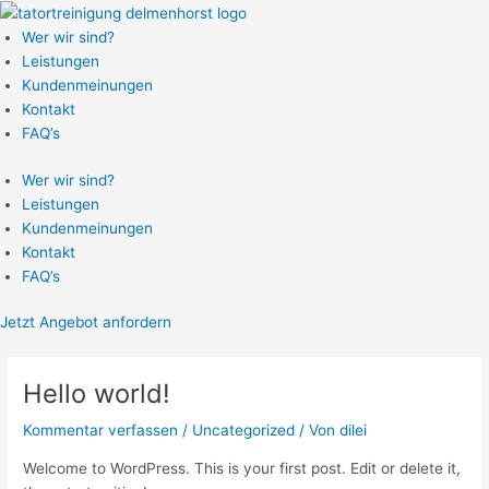
Zum
Inhalt
Wer wir sind?
springen
Leistungen
Kundenmeinungen
Kontakt
FAQ’s
Wer wir sind?
Leistungen
Kundenmeinungen
Kontakt
FAQ’s
Jetzt Angebot anfordern
Hello world!
Kommentar verfassen
/
Uncategorized
/ Von
dilei
Welcome to WordPress. This is your first post. Edit or delete it,