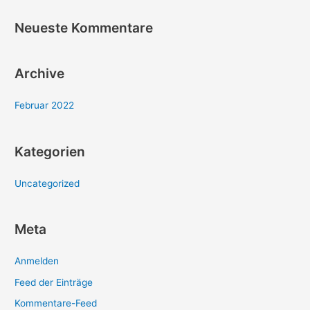
n
Neueste Kommentare
a
c
h
Archive
:
Februar 2022
Kategorien
Uncategorized
Meta
Anmelden
Feed der Einträge
Kommentare-Feed