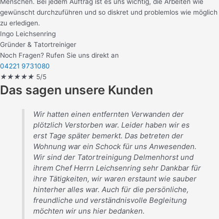
Menschen. Bei jedem Auftrag ist es uns wichtig, die Arbeiten wie
gewünscht durchzuführen und so diskret und problemlos wie möglich
zu erledigen.
Ingo Leichsenring
Gründer & Tatortreiniger
Noch Fragen? Rufen Sie uns direkt an
04221 9731080
★
★
★
★
★
5/5
Das sagen unsere Kunden
Wir hatten einen entfernten Verwanden der
plötzlich Verstorben war. Leider haben wir es
erst Tage später bemerkt. Das betreten der
Wohnung war ein Schock für uns Anwesenden.
Wir sind der Tatortreinigung Delmenhorst und
ihrem Chef Herrn Leichsenring sehr Dankbar für
ihre Tätigkeiten, wir waren erstaunt wie sauber
hinterher alles war. Auch für die persönliche,
freundliche und verständnisvolle Begleitung
möchten wir uns hier bedanken.