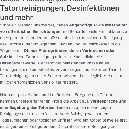
Tatortreinigungen, Desinfektionen
und mehr
Stirbt ein Mensch unerwartet, haben
Angehörige
sowie
Mitarbeiter
von öffentlichen Einrichtungen
und Behörden viele Formalitäten zu
erledigen. Unter anderem müssen sie die professionelle Reinigung
des Tatortes, der umliegenden Flächen und Räumlichkeiten in die
Wege leiten.
Ob aus Altersgründen, durch Verbrechen oder
Suizid
– jede Tatortreinigung erfordert eine individuelle
Herangehensweise. Während der belastenden Phase ist es
beruhigend, ein kompetentes, zuverlässiges und diskretes Team für
Tatortreinigung an seiner Seite zu wissen, das in jeglicher Hinsicht
mit der erforderlichen Sensibilität reagiert.
Nach der polizeilichen und behördlichen Freigabe des Tatortes
nehmen unsere erfahrenen Profis die Arbeit auf.
Vorgespräche und
eine Begehung des Tatortes
dienen dazu, die notwendigen
Reinigungsschritte zu erfassen. Nach Suizid, gewaltsamen
Todesursachen oder tödlichen Unfällen wird ein Körper teilweise erst
nach geraumer Zeit gefunden. Die professionelle Reinigung des