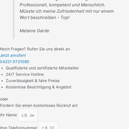
Professionell, kompetent und Menschlich.
Müsste ich meine Zufriedenheit mit nur einem
Wort beschreiben - Top!
Melanie Garde
Noch Fragen? Rufen Sie uns direkt an
Jetzt anrufen!
04221 9731080
Qualifizierte und zertifizierte Mitarbeiter
24/7 Service Hotline
Zuverlässigkeit & faire Preise
Kostenlose Besichtigung & Angebot
oder
Fordern Sie einen kostenloses Rückruf an!
Ihr Name
Ihre Telefonnummer