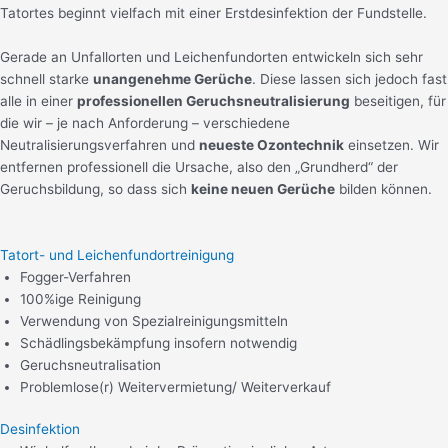
Tatortes beginnt vielfach mit einer Erstdesinfektion der Fundstelle.
Gerade an Unfallorten und Leichenfundorten entwickeln sich sehr
schnell starke
unangenehme Gerüche
. Diese lassen sich jedoch fast
alle in einer
professionellen Geruchsneutralisierung
beseitigen, für
die wir – je nach Anforderung – v
erschiedene
Neutralisierungsverfahren und
neueste Ozontechnik
einsetzen. Wir
entfernen professionell die Ursache, also den „Grundherd“ der
Geruchsbildung, so dass sich
keine neuen Gerüche
bilden können.
Tatort- und Leichenfundortreinigung
Fogger-Verfahren
100%ige Reinigung
Verwendung von Spezialreinigungsmitteln
Schädlingsbekämpfung insofern notwendig
Geruchsneutralisation
Problemlose(r) Weitervermietung/ Weiterverkauf
Desinfektion