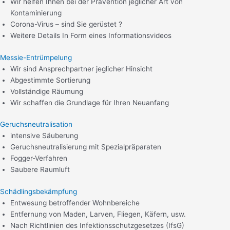
Wir helfen Ihnen bei der Prävention jeglicher Art von
Kontaminierung
Corona-Virus – sind Sie gerüstet ?
Weitere Details In Form eines Informationsvideos
Messie-Entrümpelung
Wir sind Ansprechpartner jeglicher Hinsicht
Abgestimmte Sortierung
Vollständige Räumung
Wir schaffen die Grundlage für Ihren Neuanfang
Geruchsneutralisation
intensive Säuberung
Geruchsneutralisierung mit Spezialpräparaten
Fogger-Verfahren
Saubere Raumluft
Schädlingsbekämpfung
Entwesung betroffender Wohnbereiche
Entfernung von Maden, Larven, Fliegen, Käfern, usw.
Nach Richtlinien des Infektionsschutzgesetzes (IfsG)