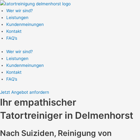
Zum
Inhalt
Wer wir sind?
springen
Leistungen
Kundenmeinungen
Kontakt
FAQ’s
Wer wir sind?
Leistungen
Kundenmeinungen
Kontakt
FAQ’s
Jetzt Angebot anfordern
Ihr empathischer
Tatortreiniger
in Delmenhorst
Nach Suiziden, Reinigung von